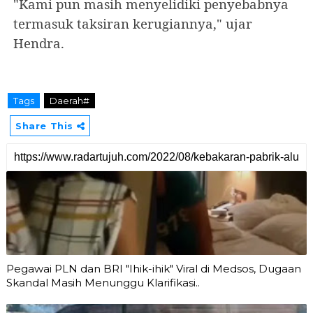
"Kami pun masih menyelidiki penyebabnya
termasuk taksiran kerugiannya," ujar
Hendra.
Tags
Daerah#
Share This
Pegawai PLN dan BRI "Ihik-ihik" Viral di Medsos, Dugaan
Skandal Masih Menunggu Klarifikasi..