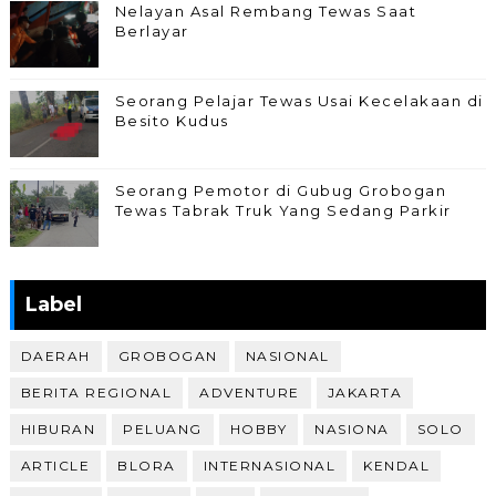
Nelayan Asal Rembang Tewas Saat
Berlayar
Seorang Pelajar Tewas Usai Kecelakaan di
Besito Kudus
Seorang Pemotor di Gubug Grobogan
Tewas Tabrak Truk Yang Sedang Parkir
Label
DAERAH
GROBOGAN
NASIONAL
BERITA REGIONAL
ADVENTURE
JAKARTA
HIBURAN
PELUANG
HOBBY
NASIONA
SOLO
ARTICLE
BLORA
INTERNASIONAL
KENDAL