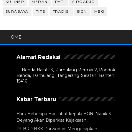
KULINER
MEDAN
PATI
SIDOARJO
SURABAYA
TIPS
TRADISI
BGN
MBG
HOME
Alamat Redaksi
Jl. Benda Barat 13, Pamulang Permai 2, Pondok
Benda, Pamulang, Tangerang Selatan, Banten.
15416
Kabar Terbaru
Baru Beberapa Hari jabat kepala BGN, Nanik S
Deyang Akan Diperiksa Kejaksaan.
PT BRP BKK Purwodadi Mengucapkan