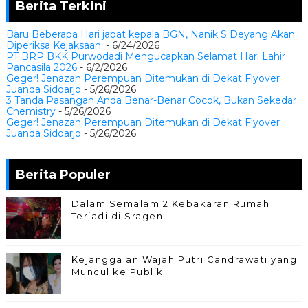
Berita Terkini
Baru Beberapa Hari jabat kepala BGN, Nanik S Deyang Akan
Diperiksa Kejaksaan.
- 6/24/2026
PT BRP BKK Purwodadi Mengucapkan Selamat Hari Lahir
Pancasila 2026
- 6/2/2026
Geger! Jenazah Perempuan Ditemukan di Dekat Flyover
Juanda Sidoarjo
- 5/26/2026
3 Tanda Pasangan Anda Benar-Benar Cocok, Bukan Sekedar
Chemistry
- 5/26/2026
Geger! Jenazah Perempuan Ditemukan di Dekat Flyover
Juanda Sidoarjo
- 5/26/2026
Berita Populer
Dalam Semalam 2 Kebakaran Rumah
Terjadi di Sragen
Kejanggalan Wajah Putri Candrawati yang
Muncul ke Publik