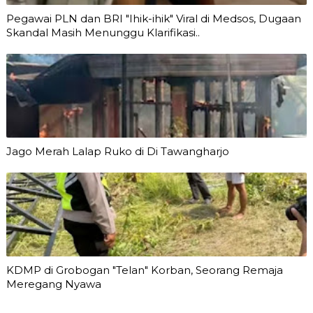
Pegawai PLN dan BRI "Ihik-ihik" Viral di Medsos, Dugaan
Skandal Masih Menunggu Klarifikasi..
Jago Merah Lalap Ruko di Di Tawangharjo
KDMP di Grobogan "Telan" Korban, Seorang Remaja
Meregang Nyawa