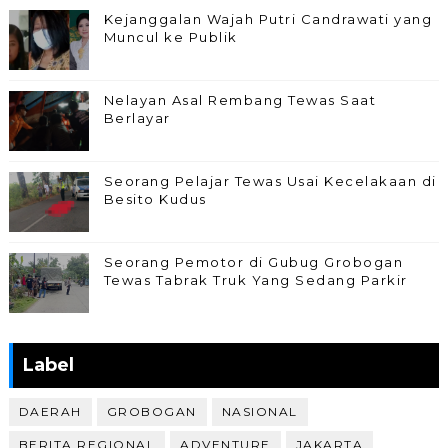
Kejanggalan Wajah Putri Candrawati yang
Muncul ke Publik
Nelayan Asal Rembang Tewas Saat
Berlayar
Seorang Pelajar Tewas Usai Kecelakaan di
Besito Kudus
Seorang Pemotor di Gubug Grobogan
Tewas Tabrak Truk Yang Sedang Parkir
Label
DAERAH
GROBOGAN
NASIONAL
BERITA REGIONAL
ADVENTURE
JAKARTA