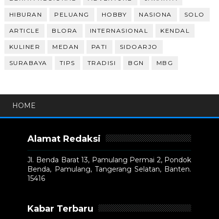
HIBURAN
PELUANG
HOBBY
NASIONA
SOLO
ARTICLE
BLORA
INTERNASIONAL
KENDAL
KULINER
MEDAN
PATI
SIDOARJO
SURABAYA
TIPS
TRADISI
BGN
MBG
HOME
Alamat Redaksi
Jl. Benda Barat 13, Pamulang Permai 2, Pondok
Benda, Pamulang, Tangerang Selatan, Banten.
15416
Kabar Terbaru