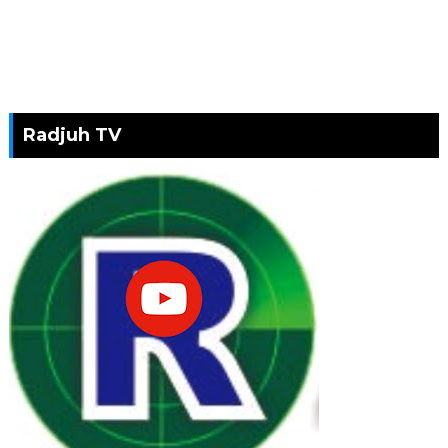
Radjuh TV