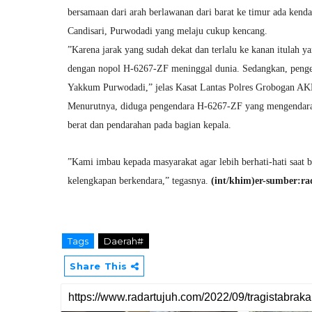
bersamaan dari arah berlawanan dari barat ke timur ada ken
Candisari, Purwodadi yang melaju cukup kencang.
”Karena jarak yang sudah dekat dan terlalu ke kanan itulah
dengan nopol H-6267-ZF meninggal dunia. Sedangkan, penge
Yakkum Purwodadi,” jelas Kasat Lantas Polres Grobogan AK
Menurutnya, diduga pengendara H-6267-ZF yang mengendarai
berat dan pendarahan pada bagian kepala.
”Kami imbau kepada masyarakat agar lebih berhati-hati saat b
kelengkapan berkendara,” tegasnya.
(int/khim)er-sumber:r
Tags
Daerah#
Share This