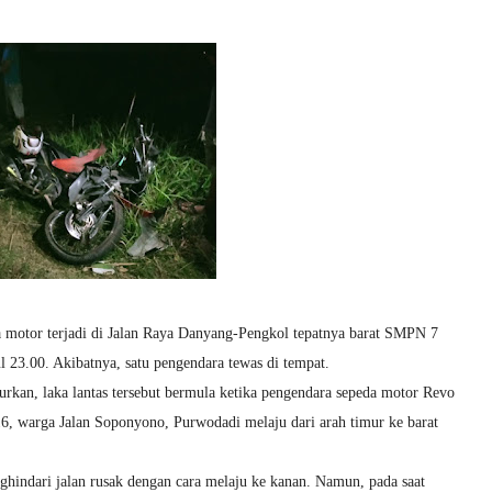
a motor terjadi di Jalan Raya Danyang-Pengkol tepatnya barat SMPN 7
 23.00. Akibatnya, satu pengendara tewas di tempat.
kan, laka lantas tersebut bermula ketika pengendara sepeda motor Revo
, warga Jalan Soponyono, Purwodadi melaju dari arah timur ke barat
ghindari jalan rusak dengan cara melaju ke kanan. Namun, pada saat