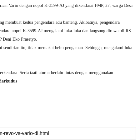
daraan Vario dengan nopol K-3599-AJ yang dikendarai FMP, 27, warga Desa
 yang membuat kedua pengendara adu banteng. Akibatnya, pengendara
ndara nopol K-3599-AJ mengalami luka-luka dan langsung dirawat di RS
P Deni Eko Prasetyo.
 sendirian itu, tidak memakai helm pengaman. Sehingga, mengalami luka
erkendara. Serta taati aturan berlalu lintas dengan menggunakan
adarkudus