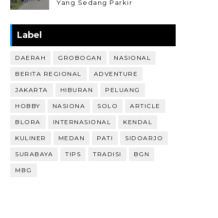
Yang Sedang Parkir
Label
DAERAH
GROBOGAN
NASIONAL
BERITA REGIONAL
ADVENTURE
JAKARTA
HIBURAN
PELUANG
HOBBY
NASIONA
SOLO
ARTICLE
BLORA
INTERNASIONAL
KENDAL
KULINER
MEDAN
PATI
SIDOARJO
SURABAYA
TIPS
TRADISI
BGN
MBG