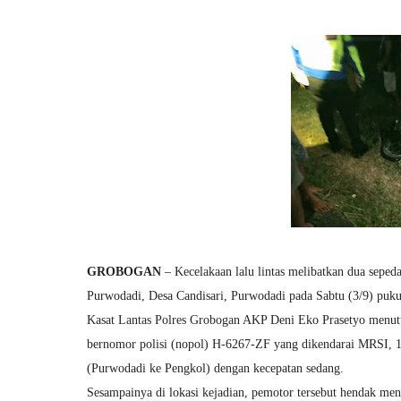
GROBOGAN
– Kecelakaan lalu lintas melibatkan dua seped
Purwodadi, Desa Candisari, Purwodadi pada Sabtu (3/9) pukul
Kasat Lantas Polres Grobogan AKP Deni Eko Prasetyo menutur
bernomor polisi (nopol) H-6267-ZF yang dikendarai MRSI, 16
(Purwodadi ke Pengkol) dengan kecepatan sedang.
Sesampainya di lokasi kejadian, pemotor tersebut hendak men