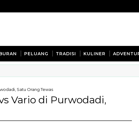
IBURAN
PELUANG
TRADISI
KULINER
ADVENTU
urwodadi, Satu Orang Tewas
vs Vario di Purwodadi,