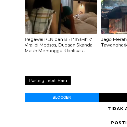
Pegawai PLN dan BRI "Ihik-ihik"
Jago Merah 
Viral di Medsos, Dugaan Skandal
Tawangharj
Masih Menunggu Klarifikasi..
Posting Lebih Baru
BLOGGER
TIDAK 
POST