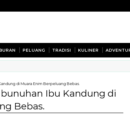
IBURAN
PELUANG
TRADISI
KULINER
ADVENTU
 Kandung di Muara Enim Berpeluang Bebas.
mbunuhan Ibu Kandung di
ng Bebas.