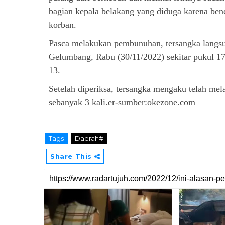
bagian kepala belakang yang diduga karena ben
korban.
Pasca melakukan pembunuhan, tersangka langsu
Gelumbang, Rabu (30/11/2022) sekitar pukul 
13.
Setelah diperiksa, tersangka mengaku telah m
sebanyak 3 kali.er-sumber:okezone.com
Tags
Daerah#
Share This