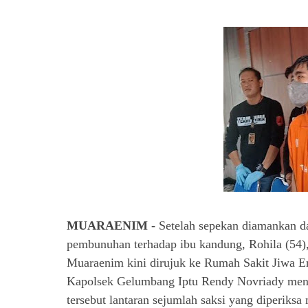
MUARAENIM
- Setelah sepekan diamankan d
pembunuhan terhadap ibu kandung, Rohila (54
Muaraenim kini dirujuk ke Rumah Sakit Jiwa E
Kapolsek Gelumbang Iptu Rendy Novriady men
tersebut lantaran sejumlah saksi yang diperi