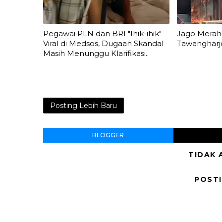
Pegawai PLN dan BRI "Ihik-ihik"
Jago Merah 
Viral di Medsos, Dugaan Skandal
Tawangharj
Masih Menunggu Klarifikasi..
Posting Lebih Baru
BLOGGER
TIDAK 
POST