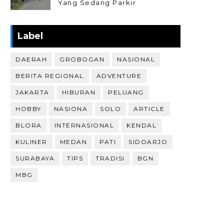
Yang Sedang Parkir
Label
DAERAH
GROBOGAN
NASIONAL
BERITA REGIONAL
ADVENTURE
JAKARTA
HIBURAN
PELUANG
HOBBY
NASIONA
SOLO
ARTICLE
BLORA
INTERNASIONAL
KENDAL
KULINER
MEDAN
PATI
SIDOARJO
SURABAYA
TIPS
TRADISI
BGN
MBG