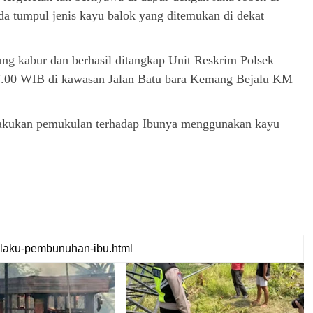
da tumpul jenis kayu balok yang ditemukan di dekat
ng kabur dan berhasil ditangkap Unit Reskrim Polsek
17.00 WIB di kawasan Jalan Batu bara Kemang Bejalu KM
elakukan pemukulan terhadap Ibunya menggunakan kayu