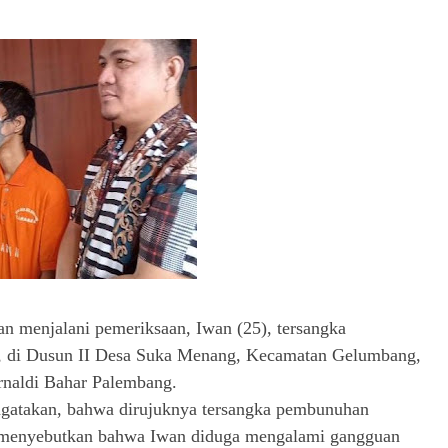
an menjalani pemeriksaan, Iwan (25), tersangka
), di Dusun II Desa Suka Menang, Kecamatan Gelumbang,
rnaldi Bahar Palembang.
gatakan, bahwa dirujuknya tersangka pembunuhan
ksa menyebutkan bahwa Iwan diduga mengalami gangguan