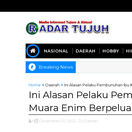
NASIONAL
DAERAH
HOBBY
H
Breaking News
Home
Daerah
Ini Alasan Pelaku Pembunuhan Ibu
Ini Alasan Pelaku Pe
Muara Enim Berpelua
Ng
Desember 07, 2022
,Daerah