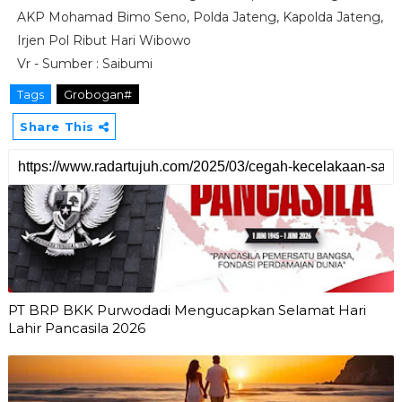
AKP Mohamad Bimo Seno, Polda Jateng, Kapolda Jateng,
Irjen Pol Ribut Hari Wibowo
Vr - Sumber : Saibumi
Tags
Grobogan#
Share This
PT BRP BKK Purwodadi Mengucapkan Selamat Hari
Lahir Pancasila 2026