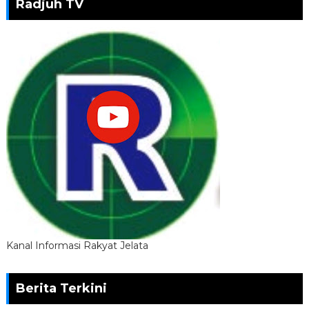
Radjuh TV
Kanal Informasi Rakyat Jelata
Berita Terkini