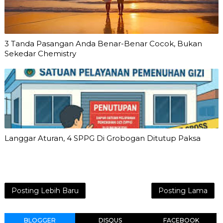
3 Tanda Pasangan Anda Benar-Benar Cocok, Bukan
Sekedar Chemistry
Langgar Aturan, 4 SPPG Di Grobogan Ditutup Paksa
Posting Lebih Baru
Posting Lama
BLOGGER
DISQUS
FACEBOOK