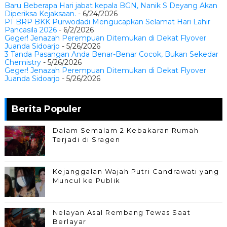
Baru Beberapa Hari jabat kepala BGN, Nanik S Deyang Akan
Diperiksa Kejaksaan.
- 6/24/2026
PT BRP BKK Purwodadi Mengucapkan Selamat Hari Lahir
Pancasila 2026
- 6/2/2026
Geger! Jenazah Perempuan Ditemukan di Dekat Flyover
Juanda Sidoarjo
- 5/26/2026
3 Tanda Pasangan Anda Benar-Benar Cocok, Bukan Sekedar
Chemistry
- 5/26/2026
Geger! Jenazah Perempuan Ditemukan di Dekat Flyover
Juanda Sidoarjo
- 5/26/2026
Berita Populer
Dalam Semalam 2 Kebakaran Rumah
Terjadi di Sragen
Kejanggalan Wajah Putri Candrawati yang
Muncul ke Publik
Nelayan Asal Rembang Tewas Saat
Berlayar