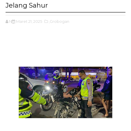
Jelang Sahur
Ng
Maret 21, 2025
,Grobogan