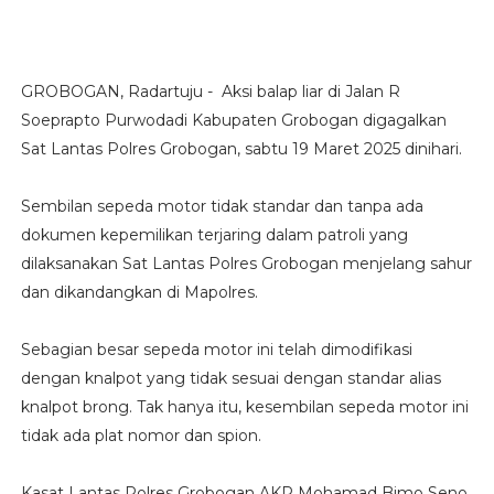
GROBOGAN, Radartuju - Aksi balap liar di Jalan R
Soeprapto Purwodadi Kabupaten Grobogan digagalkan
Sat Lantas Polres Grobogan, sabtu 19 Maret 2025 dinihari.
Sembilan sepeda motor tidak standar dan tanpa ada
dokumen kepemilikan terjaring dalam patroli yang
dilaksanakan Sat Lantas Polres Grobogan menjelang sahur
dan dikandangkan di Mapolres.
Sebagian besar sepeda motor ini telah dimodifikasi
dengan knalpot yang tidak sesuai dengan standar alias
knalpot brong. Tak hanya itu, kesembilan sepeda motor ini
tidak ada plat nomor dan spion.
Kasat Lantas Polres Grobogan AKP Mohamad Bimo Seno