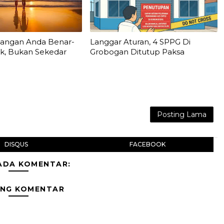
sangan Anda Benar-
Langgar Aturan, 4 SPPG Di
k, Bukan Sekedar
Grobogan Ditutup Paksa
Posting Lama
DISQUS
FACEBOOK
ADA KOMENTAR:
ING KOMENTAR