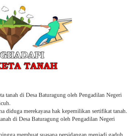
tanah di Desa Baturagung oleh Pengadilan Negeri
icuh.
a diduga merekayasa hak kepemilikan sertifikat tanah.
tanah di Desa Baturagung oleh Pengadilan Negeri
 hingga membuat suasana persidangan menjadi gaduh.