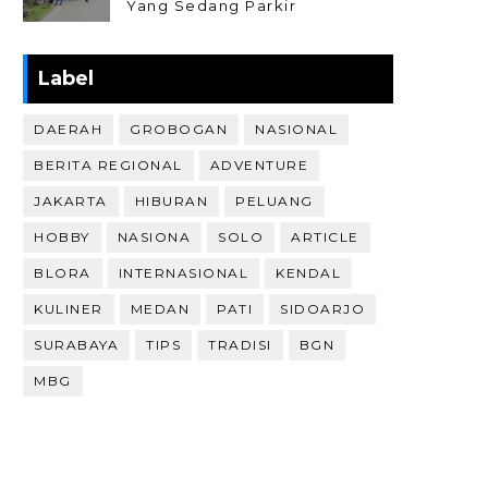
Yang Sedang Parkir
Label
DAERAH
GROBOGAN
NASIONAL
BERITA REGIONAL
ADVENTURE
JAKARTA
HIBURAN
PELUANG
HOBBY
NASIONA
SOLO
ARTICLE
BLORA
INTERNASIONAL
KENDAL
KULINER
MEDAN
PATI
SIDOARJO
SURABAYA
TIPS
TRADISI
BGN
MBG