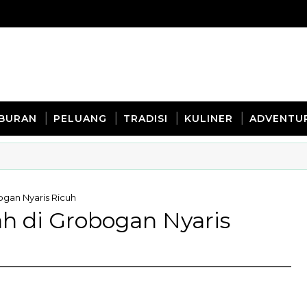
IBURAN
PELUANG
TRADISI
KULINER
ADVENTU
gan Nyaris Ricuh
h di Grobogan Nyaris