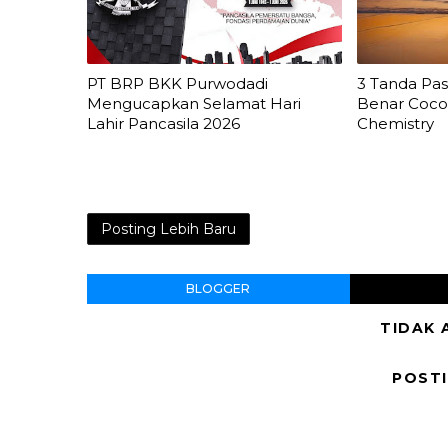
PT BRP BKK Purwodadi
3 Tanda Pa
Mengucapkan Selamat Hari
Benar Coco
Lahir Pancasila 2026
Chemistry
Posting Lebih Baru
BLOGGER
TIDAK 
POST