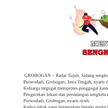
GROBOGAN – Radar Tujuh, Sidang sengketa 
Purwodadi, Grobogan, Jawa Tengah, nyaris r
Keluarga tergugat memprotes penggugat karen
Pengecekan lokasi dan persidangan sengketa 
Purwodadi, Grobogan, nyaris ricuh.
Kedua pihak yang bersengketa beradu mulut