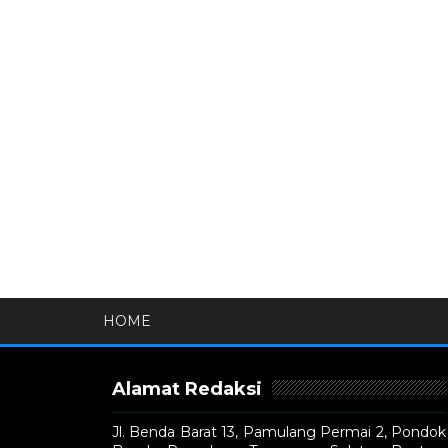
HOME
Alamat Redaksi
Jl. Benda Barat 13, Pamulang Permai 2, Pondok