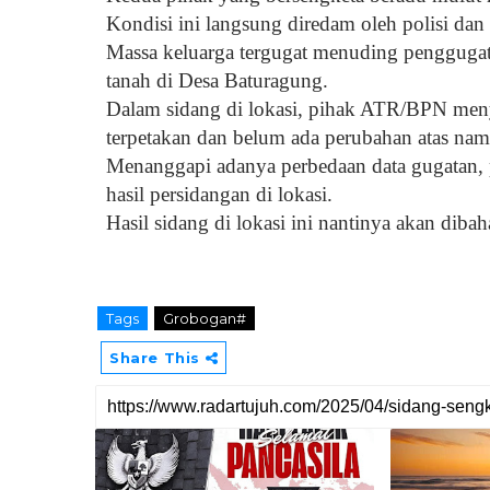
Kondisi ini langsung diredam oleh polisi da
Massa keluarga tergugat menuding penggugat 
tanah di Desa Baturagung.
Dalam sidang di lokasi, pihak ATR/BPN men
terpetakan dan belum ada perubahan atas nam
Menanggapi adanya perbedaan data gugatan,
hasil persidangan di lokasi.
Hasil sidang di lokasi ini nantinya akan diba
Tags
Grobogan#
Share This