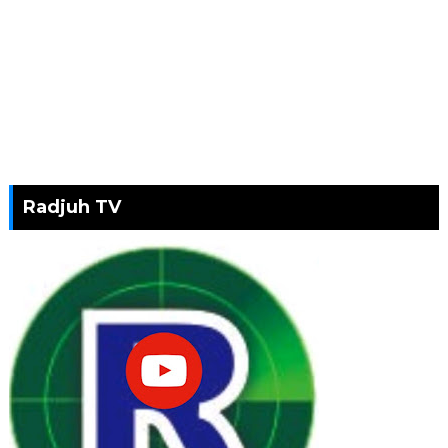
Radjuh TV