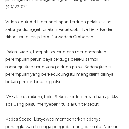
(30/5/2025).
Video detik-detik penangkapan terduga pelaku salah
satunya diunggah di akun Facebook Elva Bella Ka dan
dibagikan di grup Info Purwodadi Grobogan.
Dalam video, tampak seorang pria mengamankan
perempuan paruh baya terduga pelaku sambil
menunjukkan uang yang diduga palsu. Sedangkan si
perempuan yang berkedudung itu mengklaim dirinya
bukan pengedar uang palsu.
”Assalamualaikum, bolo. Sekedar info berhati-hati aja klw
ada uang palsu menyebar,” tulis akun tersebut.
Kades Sedadi Listyowati membenarkan adanya
penangkawan terduga pengedar uang palsu itu. Namun