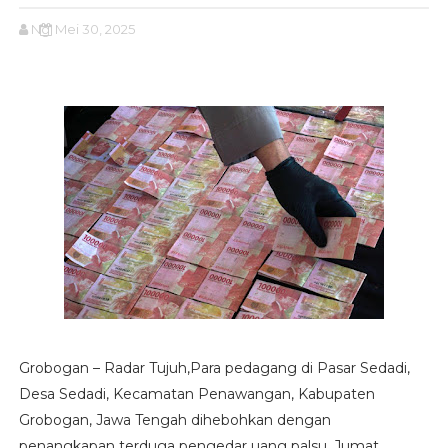
Ng
Mei 30, 2025
Grobogan – Radar Tujuh,Para pedagang di Pasar Sedadi,
Desa Sedadi, Kecamatan Penawangan, Kabupaten
Grobogan, Jawa Tengah dihebohkan dengan
penangkapan terduga pengedar uang palsu, Jumat