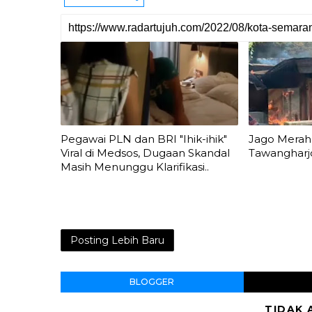
Pegawai PLN dan BRI "Ihik-ihik"
Jago Merah 
Viral di Medsos, Dugaan Skandal
Tawangharj
Masih Menunggu Klarifikasi..
Posting Lebih Baru
BLOGGER
TIDAK 