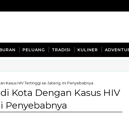
IBURAN
PELUANG
TRADISI
KULINER
ADVENTU
 Kasus HIV Tertinggi se-Jateng, Ini Penyebabnya
di Kota Dengan Kasus HIV
Ini Penyebabnya