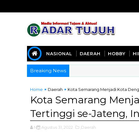
NASIONAL
DAERAH
HOBBY
H
Breaking News
Home
Daerah
Kota Semarang Menjadi Kota Dengan
Kota Semarang Menja
Tertinggi se-Jateng, 
Ng
Agustus 31, 2022
,Daerah