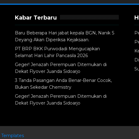
Kabar Terbaru
H
Baru Beberapa Hari jabat kepala BGN, Nanik S
P
Deyang Akan Diperiksa Kejaksaan.
P
PT BRP BKK Purwodadi Mengucapkan
Ke
Selamat Hari Lahir Pancasila 2026
Di
Geger! Jenazah Perempuan Ditemukan di
S
Dekat Flyover Juanda Sidoarjo
3 Tanda Pasangan Anda Benar-Benar Cocok,
Bukan Sekedar Chemistry
Geger! Jenazah Perempuan Ditemukan di
Dekat Flyover Juanda Sidoarjo
 Templates