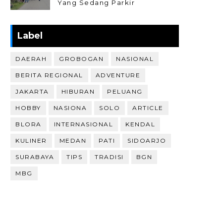
Yang Sedang Parkir
Label
DAERAH
GROBOGAN
NASIONAL
BERITA REGIONAL
ADVENTURE
JAKARTA
HIBURAN
PELUANG
HOBBY
NASIONA
SOLO
ARTICLE
BLORA
INTERNASIONAL
KENDAL
KULINER
MEDAN
PATI
SIDOARJO
SURABAYA
TIPS
TRADISI
BGN
MBG