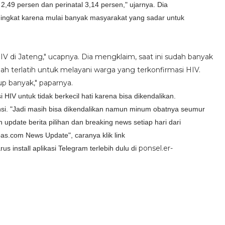
49 persen dan perinatal 3,14 persen," ujarnya. Dia
ingkat karena mulai banyak masyarakat yang sadar untuk
 HIV di Jateng," ucapnya. Dia mengklaim, saat ini sudah banyak
h terlatih untuk melayani warga yang terkonfirmasi HIV.
p banyak," paparnya.
HIV untuk tidak berkecil hati karena bisa dikendalikan.
ensi. "Jadi masih bisa dikendalikan namun minum obatnya seumur
 update berita pilihan dan breaking news setiap hari dari
s.com News Update", caranya klik link
ponsel.er-
 install aplikasi Telegram terlebih dulu di