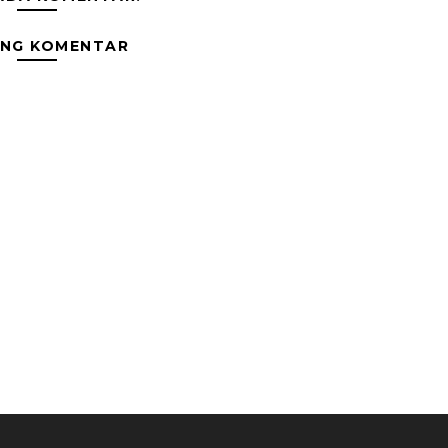
ING KOMENTAR