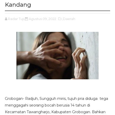
Kandang
Radar Tujuh
Agustus 09, 2022
,Daerah
Grobogan- Radjuh, Sungguh miris, tujuh pria diduga tega
menggagahi seorang bocah berusia 14 tahun di
Kecamatan Tawangharjo, Kabupaten Grobogan. Bahkan