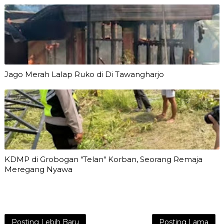
Jago Merah Lalap Ruko di Di Tawangharjo
KDMP di Grobogan "Telan" Korban, Seorang Remaja
Meregang Nyawa
Posting Lebih Baru
Posting Lama