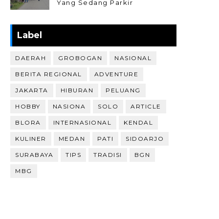
Yang Sedang Parkir
Label
DAERAH
GROBOGAN
NASIONAL
BERITA REGIONAL
ADVENTURE
JAKARTA
HIBURAN
PELUANG
HOBBY
NASIONA
SOLO
ARTICLE
BLORA
INTERNASIONAL
KENDAL
KULINER
MEDAN
PATI
SIDOARJO
SURABAYA
TIPS
TRADISI
BGN
MBG