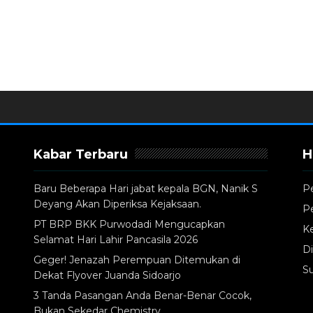
Kabar Terbaru
H
Baru Beberapa Hari jabat kepala BGN, Nanik S
P
Deyang Akan Diperiksa Kejaksaan.
P
PT BRP BKK Purwodadi Mengucapkan
Ke
Selamat Hari Lahir Pancasila 2026
Di
Geger! Jenazah Perempuan Ditemukan di
S
Dekat Flyover Juanda Sidoarjo
3 Tanda Pasangan Anda Benar-Benar Cocok,
Bukan Sekedar Chemistry