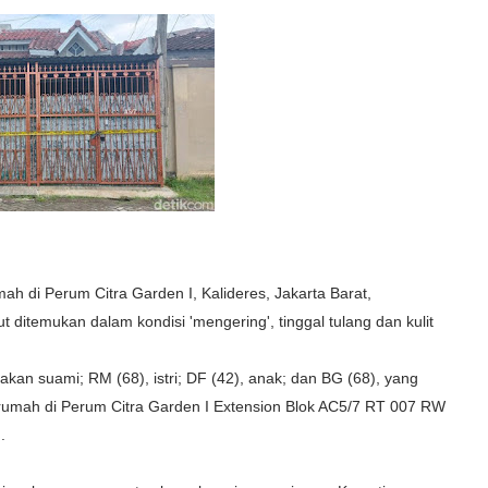
h di Perum Citra Garden I, Kalideres, Jakarta Barat,
itemukan dalam kondisi 'mengering', tinggal tulang dan kulit
an suami; RM (68), istri; DF (42), anak; dan BG (68), yang
 rumah di Perum Citra Garden I Extension Blok AC5/7 RT 007 RW
.