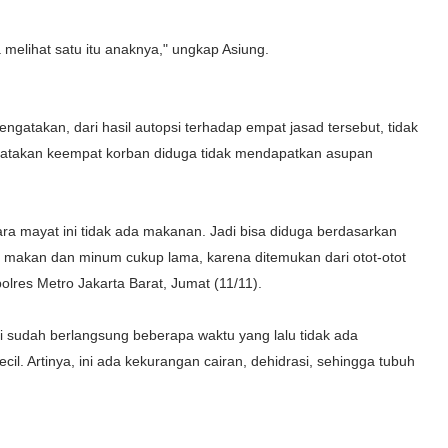
a melihat satu itu anaknya," ungkap Asiung.
atakan, dari hasil autopsi terhadap empat jasad tersebut, tidak
atakan keempat korban diduga tidak mendapatkan asupan
a mayat ini tidak ada makanan. Jadi bisa diduga berdasarkan
da makan dan minum cukup lama, karena ditemukan dari otot-otot
lres Metro Jakarta Barat, Jumat (11/11).
ni sudah berlangsung beberapa waktu yang lalu tidak ada
. Artinya, ini ada kekurangan cairan, dehidrasi, sehingga tubuh