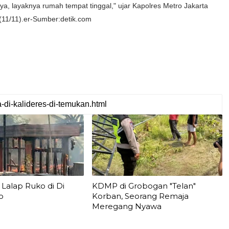
ya, layaknya rumah tempat tinggal," ujar Kapolres Metro Jakarta
11/11).er-Sumber:detik.com
Lalap Ruko di Di
KDMP di Grobogan "Telan"
o
Korban, Seorang Remaja
Meregang Nyawa