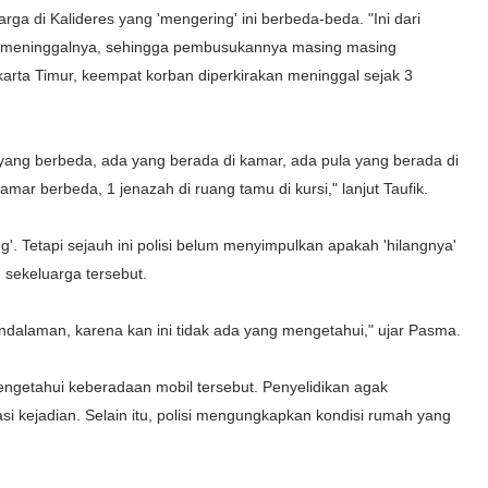
ga di Kalideres yang 'mengering' ini berbeda-beda. "Ini dari
eda meninggalnya, sehingga pembusukannya masing masing
akarta Timur, keempat korban diperkirakan meninggal sejak 3
 yang berbeda, ada yang berada di kamar, ada pula yang berada di
mar berbeda, 1 jenazah di ruang tamu di kursi," lanjut Taufik.
g'. Tetapi sejauh ini polisi belum menyimpulkan apakah 'hilangnya'
 sekeluarga tersebut.
ndalaman, karena kan ini tidak ada yang mengetahui," ujar Pasma.
getahui keberadaan mobil tersebut. Penyelidikan agak
si kejadian. Selain itu, polisi mengungkapkan kondisi rumah yang