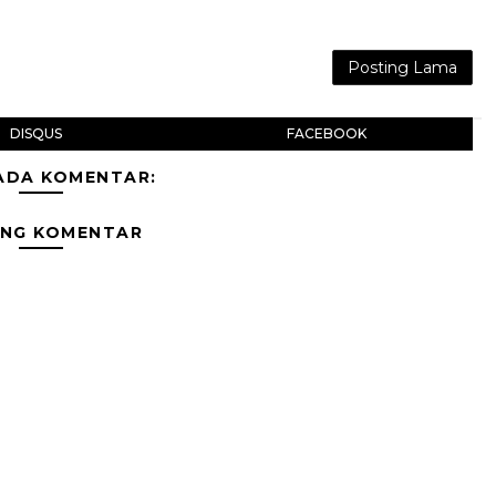
Posting Lama
DISQUS
FACEBOOK
ADA KOMENTAR:
ING KOMENTAR