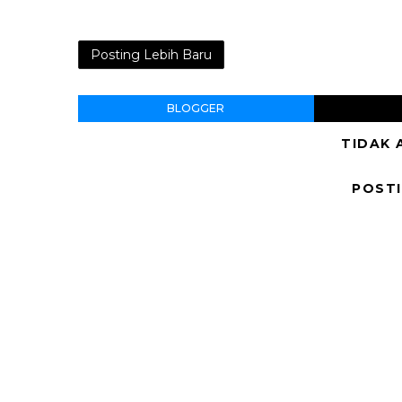
Posting Lebih Baru
BLOGGER
TIDAK 
POST