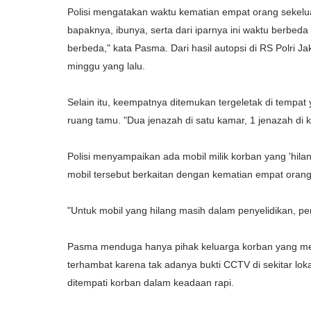
Polisi mengatakan waktu kematian empat orang sekeluar
bapaknya, ibunya, serta dari iparnya ini waktu berb
berbeda," kata Pasma. Dari hasil autopsi di RS Polri J
minggu yang lalu.
Selain itu, keempatnya ditemukan tergeletak di tempat
ruang tamu. "Dua jenazah di satu kamar, 1 jenazah di ka
Polisi menyampaikan ada mobil milik korban yang 'hilan
mobil tersebut berkaitan dengan kematian empat orang
"Untuk mobil yang hilang masih dalam penyelidikan, pe
Pasma menduga hanya pihak keluarga korban yang men
terhambat karena tak adanya bukti CCTV di sekitar loka
ditempati korban dalam keadaan rapi.