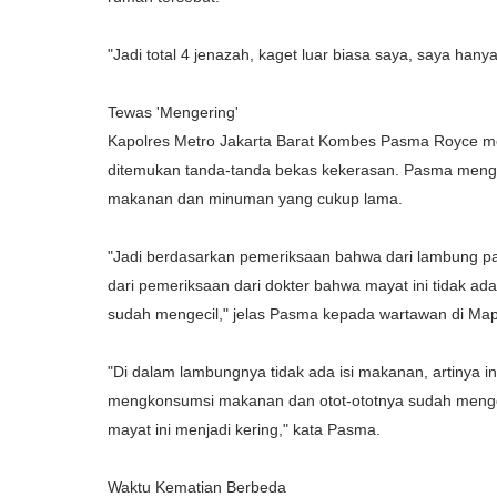
"Jadi total 4 jenazah, kaget luar biasa saya, saya hany
Tewas 'Mengering'
Kapolres Metro Jakarta Barat Kombes Pasma Royce meng
ditemukan tanda-tanda bekas kekerasan. Pasma meng
makanan dan minuman yang cukup lama.
"Jadi berdasarkan pemeriksaan bahwa dari lambung par
dari pemeriksaan dari dokter bahwa mayat ini tidak a
sudah mengecil," jelas Pasma kepada wartawan di Mapo
"Di dalam lambungnya tidak ada isi makanan, artinya i
mengkonsumsi makanan dan otot-ototnya sudah mengecil
mayat ini menjadi kering," kata Pasma.
Waktu Kematian Berbeda