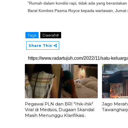
"Rumah dalam kondisi rapi, tidak ada yang berantakan 
Barat Kombes Pasma Royce kepada wartawan, Jumat (
Tags
Daerah#
Share This
Pegawai PLN dan BRI "Ihik-ihik"
Jago Merah 
Viral di Medsos, Dugaan Skandal
Tawangharj
Masih Menunggu Klarifikasi..