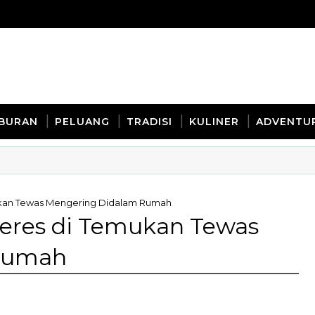
IBURAN
PELUANG
TRADISI
KULINER
ADVENTU
mukan Tewas Mengering Didalam Rumah
ideres di Temukan Tewas
Rumah