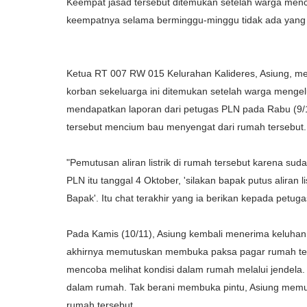
Keempat jasad tersebut ditemukan setelah warga me
keempatnya selama berminggu-minggu tidak ada yang m
Ketua RT 007 RW 015 Kelurahan Kalideres, Asiung, m
korban sekeluarga ini ditemukan setelah warga mengel
mendapatkan laporan dari petugas PLN pada Rabu (9/1
tersebut mencium bau menyengat dari rumah tersebut.
"Pemutusan aliran listrik di rumah tersebut karena su
PLN itu tanggal 4 Oktober, 'silakan bapak putus aliran
Bapak'. Itu chat terakhir yang ia berikan kepada petugas
Pada Kamis (10/11), Asiung kembali menerima keluhan
akhirnya memutuskan membuka paksa pagar rumah ters
mencoba melihat kondisi dalam rumah melalui jendela.
dalam rumah. Tak berani membuka pintu, Asiung memut
rumah tersebut.