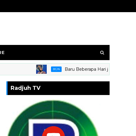
RE
Baru Beberapa Hari jabat kepala BGN, 
BGN
Radjuh TV