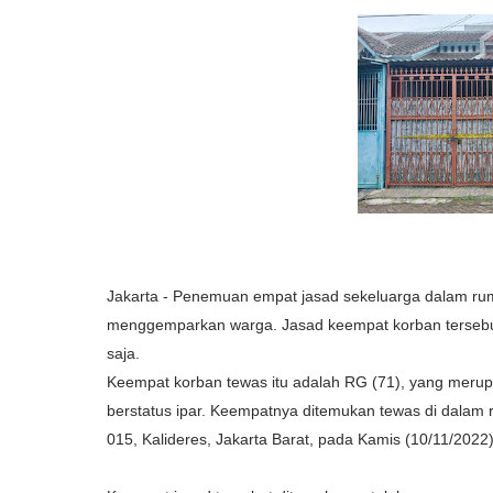
Jakarta - Penemuan empat jasad sekeluarga dalam ruma
menggemparkan warga. Jasad keempat korban tersebut d
saja.
Keempat korban tewas itu adalah RG (71), yang merupak
berstatus ipar. Keempatnya ditemukan tewas di dalam
015, Kalideres, Jakarta Barat, pada Kamis (10/11/2022)