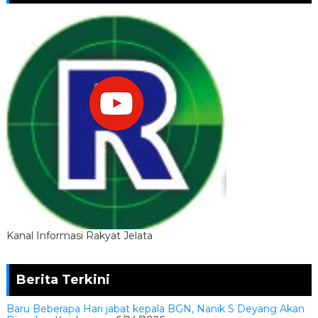
Kanal Informasi Rakyat Jelata
Berita Terkini
Baru Beberapa Hari jabat kepala BGN, Nanik S Deyang Akan