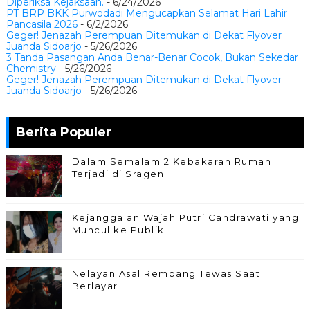
Diperiksa Kejaksaan.
- 6/24/2026
PT BRP BKK Purwodadi Mengucapkan Selamat Hari Lahir
Pancasila 2026
- 6/2/2026
Geger! Jenazah Perempuan Ditemukan di Dekat Flyover
Juanda Sidoarjo
- 5/26/2026
3 Tanda Pasangan Anda Benar-Benar Cocok, Bukan Sekedar
Chemistry
- 5/26/2026
Geger! Jenazah Perempuan Ditemukan di Dekat Flyover
Juanda Sidoarjo
- 5/26/2026
Berita Populer
Dalam Semalam 2 Kebakaran Rumah
Terjadi di Sragen
Kejanggalan Wajah Putri Candrawati yang
Muncul ke Publik
Nelayan Asal Rembang Tewas Saat
Berlayar