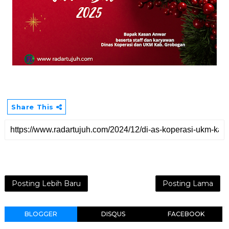
Share This
Posting Lebih Baru
Posting Lama
BLOGGER
DISQUS
FACEBOOK