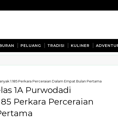
IBURAN
PELUANG
TRADISI
KULINER
ADVENTU
nyak 1.185 Perkara Perceraian Dalam Empat Bulan Pertama
las 1A Purwodadi
185 Perkara Perceraian
Pertama