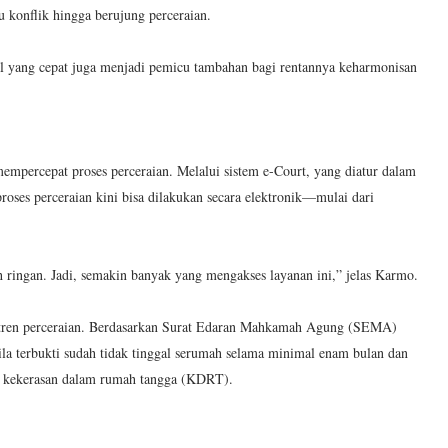
 konflik hingga berujung perceraian.
al yang cepat juga menjadi pemicu tambahan bagi rentannya keharmonisan
mpercepat proses perceraian. Melalui sistem e-Court, yang diatur dalam
es perceraian kini bisa dilakukan secara elektronik—mulai dari
ih ringan. Jadi, semakin banyak yang mengakses layanan ini,” jelas Karmo.
 tren perceraian. Berdasarkan Surat Edaran Mahkamah Agung (SEMA)
ila terbukti sudah tidak tinggal serumah selama minimal enam bulan dan
sur kekerasan dalam rumah tangga (KDRT).