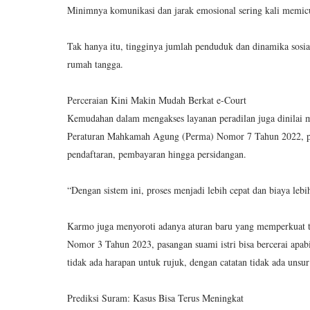
Minimnya komunikasi dan jarak emosional sering kali memicu
Tak hanya itu, tingginya jumlah penduduk dan dinamika sosi
rumah tangga.
Perceraian Kini Makin Mudah Berkat e-Court
Kemudahan dalam mengakses layanan peradilan juga dinilai me
Peraturan Mahkamah Agung (Perma) Nomor 7 Tahun 2022, pros
pendaftaran, pembayaran hingga persidangan.
“Dengan sistem ini, proses menjadi lebih cepat dan biaya leb
Karmo juga menyoroti adanya aturan baru yang memperkuat
Nomor 3 Tahun 2023, pasangan suami istri bisa bercerai apab
tidak ada harapan untuk rujuk, dengan catatan tidak ada un
Prediksi Suram: Kasus Bisa Terus Meningkat