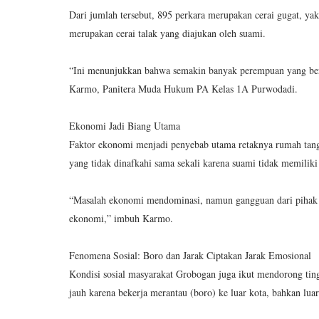
Dari jumlah tersebut, 895 perkara merupakan cerai gugat, yakn
merupakan cerai talak yang diajukan oleh suami.
“Ini menunjukkan bahwa semakin banyak perempuan yang ber
Karmo, Panitera Muda Hukum PA Kelas 1A Purwodadi.
Ekonomi Jadi Biang Utama
Faktor ekonomi menjadi penyebab utama retaknya rumah tang
yang tidak dinafkahi sama sekali karena suami tidak memiliki
“Masalah ekonomi mendominasi, namun gangguan dari pihak k
ekonomi,” imbuh Karmo.
Fenomena Sosial: Boro dan Jarak Ciptakan Jarak Emosional
Kondisi sosial masyarakat Grobogan juga ikut mendorong tin
jauh karena bekerja merantau (boro) ke luar kota, bahkan luar