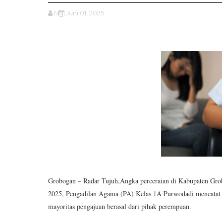
Ng
Juni 01, 2025
Grobogan – Radar Tujuh,Angka perceraian di Kabupaten Grob
2025, Pengadilan Agama (PA) Kelas 1A Purwodadi mencatat s
mayoritas pengajuan berasal dari pihak perempuan.