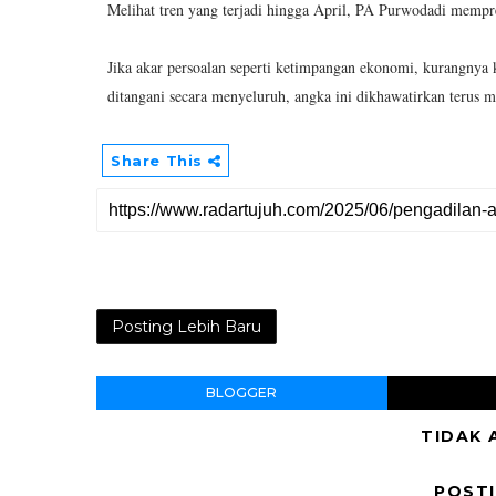
Melihat tren yang terjadi hingga April, PA Purwodadi mempre
Jika akar persoalan seperti ketimpangan ekonomi, kurangnya 
ditangani secara menyeluruh, angka ini dikhawatirkan teru
Share This
Posting Lebih Baru
BLOGGER
TIDAK 
POST