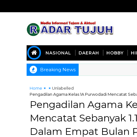
NASIONAL
DAERAH
HOBBY
H
Breaking News
Home
Unlabelled
Pengadilan Agama Kelas 1A Purwodadi Mencatat Seba
Pengadilan Agama Ke
Mencatat Sebanyak 1.
Dalam Empat Bulan 