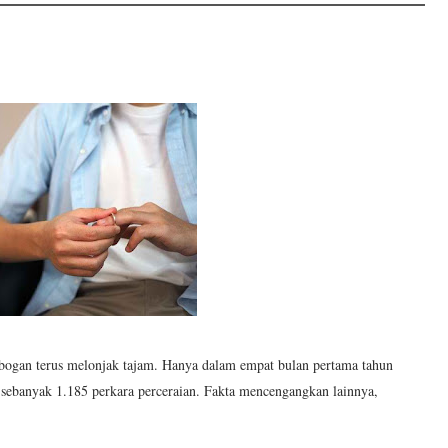
ogan terus melonjak tajam. Hanya dalam empat bulan pertama tahun
ebanyak 1.185 perkara perceraian. Fakta mencengangkan lainnya,