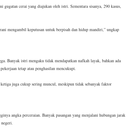
i gugatan cerai yang diajukan oleh istri. Sementara sisanya, 290 kasus,
ani mengambil keputusan untuk berpisah dan hidup mandiri,” ungkap
ga. Banyak istri mengaku tidak mendapatkan nafkah layak, bahkan ada
 pekerjaan tetap atau penghasilan mencukupi.
etiga juga cukup sering muncul, meskipun tidak sebanyak faktor
gginya angka perceraian. Banyak pasangan yang menjalani hubungan jarak
 negeri.