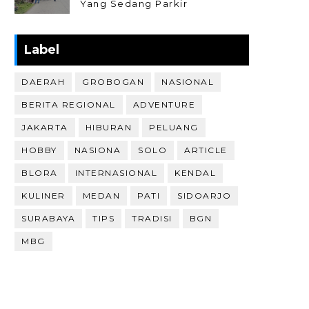
Yang Sedang Parkir
Label
DAERAH
GROBOGAN
NASIONAL
BERITA REGIONAL
ADVENTURE
JAKARTA
HIBURAN
PELUANG
HOBBY
NASIONA
SOLO
ARTICLE
BLORA
INTERNASIONAL
KENDAL
KULINER
MEDAN
PATI
SIDOARJO
SURABAYA
TIPS
TRADISI
BGN
MBG