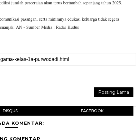
diksi jumlah perceraian akan terus bertambah sepanjang tahun 2025.
komunikasi pasangan, serta minimnya edukasi keluarga tidak segera
s menanjak. AN - Sumber Media : Radar Kudus
Posting Lama
DISQUS
FACEBOOK
ADA KOMENTAR:
ING KOMENTAR