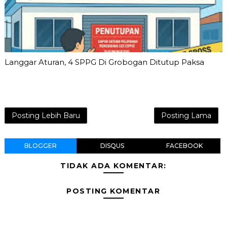
Langgar Aturan, 4 SPPG Di Grobogan Ditutup Paksa
Posting Lebih Baru
Posting Lama
BLOGGER
DISQUS
FACEBOOK
TIDAK ADA KOMENTAR:
POSTING KOMENTAR