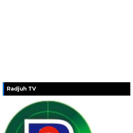
Radjuh TV