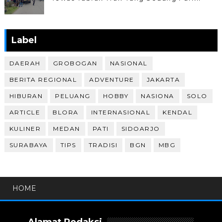
Label
DAERAH
GROBOGAN
NASIONAL
BERITA REGIONAL
ADVENTURE
JAKARTA
HIBURAN
PELUANG
HOBBY
NASIONA
SOLO
ARTICLE
BLORA
INTERNASIONAL
KENDAL
KULINER
MEDAN
PATI
SIDOARJO
SURABAYA
TIPS
TRADISI
BGN
MBG
HOME
Alamat Redaksi