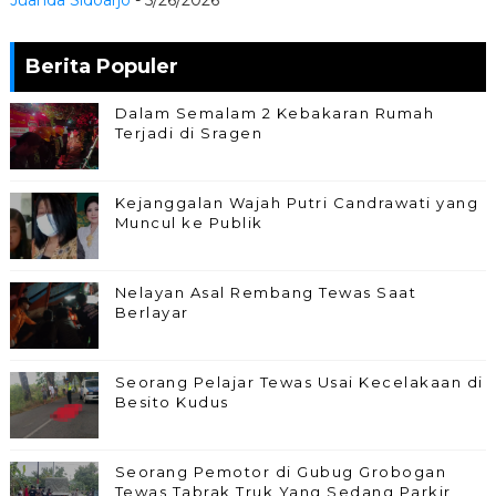
Berita Populer
Dalam Semalam 2 Kebakaran Rumah
Terjadi di Sragen
Kejanggalan Wajah Putri Candrawati yang
Muncul ke Publik
Nelayan Asal Rembang Tewas Saat
Berlayar
Seorang Pelajar Tewas Usai Kecelakaan di
Besito Kudus
Seorang Pemotor di Gubug Grobogan
Tewas Tabrak Truk Yang Sedang Parkir