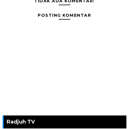
TIDAK ADA KOMENTAR:
POSTING KOMENTAR
Radjuh TV