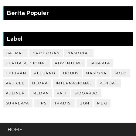
Berita Populer
Label
DAERAH
GROBOGAN
NASIONAL
BERITA REGIONAL
ADVENTURE
JAKARTA
HIBURAN
PELUANG
HOBBY
NASIONA
SOLO
ARTICLE
BLORA
INTERNASIONAL
KENDAL
KULINER
MEDAN
PATI
SIDOARJO
SURABAYA
TIPS
TRADISI
BGN
MBG
HOME