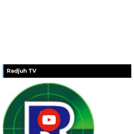
Radjuh TV